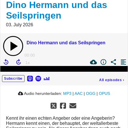
Dino Hermann und das
Seilspringen
03. July 2026
Dino Hermann und das Seilspringen
00:00
Subscribe
All episodes
›
Audio herunterladen:
MP3
|
AAC
|
OGG
|
OPUS
Kennt ihr einen echten Angeber oder eine Angeberin?
Hermann kennt einen, der behauptet, der weltallerbeste