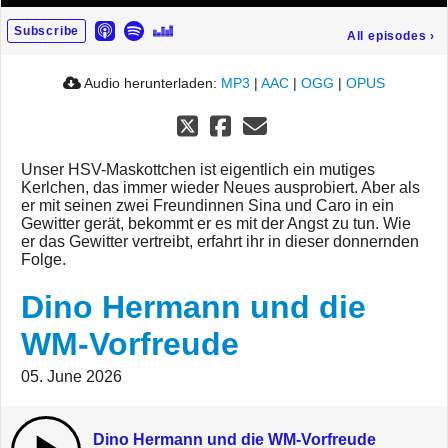
Subscribe
All episodes
›
Audio herunterladen:
MP3
|
AAC
|
OGG
|
OPUS
Unser HSV-Maskottchen ist eigentlich ein mutiges
Kerlchen, das immer wieder Neues ausprobiert. Aber als
er mit seinen zwei Freundinnen Sina und Caro in ein
Gewitter gerät, bekommt er es mit der Angst zu tun. Wie
er das Gewitter vertreibt, erfahrt ihr in dieser donnernden
Folge.
Dino Hermann und die
WM-Vorfreude
05. June 2026
Dino Hermann und die WM-Vorfreude