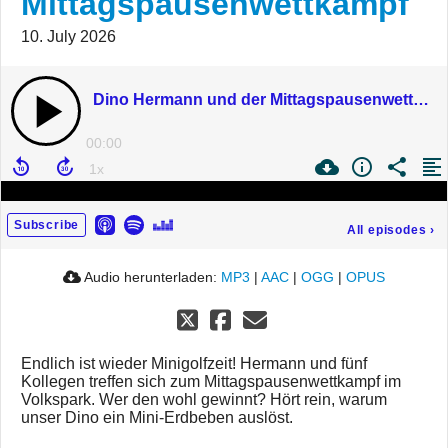
Mittagspausenwettkampf
10. July 2026
Dino Hermann und der Mittagspausenwettkampf
00:00
Subscribe
All episodes
›
Audio herunterladen:
MP3
|
AAC
|
OGG
|
OPUS
Endlich ist wieder Minigolfzeit! Hermann und fünf
Kollegen treffen sich zum Mittagspausenwettkampf im
Volkspark. Wer den wohl gewinnt? Hört rein, warum
unser Dino ein Mini-Erdbeben auslöst.