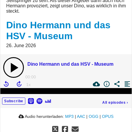
Seilspringer zu sein. Als dieser Angeber dann auch noch
Hermann provoziert, zeigt unser Dino, was wirklich in ihm
steckt.
Dino Hermann und das
HSV - Museum
26. June 2026
Dino Hermann und das HSV - Museum
00:00
Subscribe
All episodes
›
Audio herunterladen:
MP3
|
AAC
|
OGG
|
OPUS