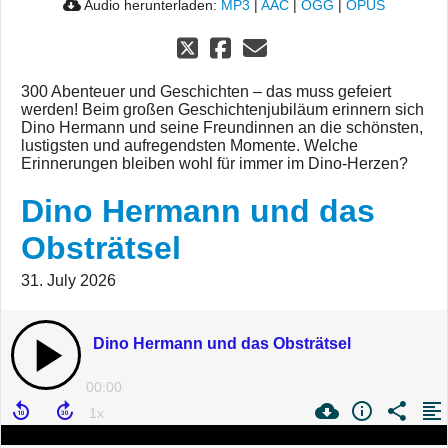
Audio herunterladen:
MP3
|
AAC
|
OGG
|
OPUS
300 Abenteuer und Geschichten – das muss gefeiert
werden! Beim großen Geschichtenjubiläum erinnern sich
Dino Hermann und seine Freundinnen an die schönsten,
lustigsten und aufregendsten Momente. Welche
Erinnerungen bleiben wohl für immer im Dino-Herzen?
Dino Hermann und das
Obsträtsel
31. July 2026
Dino Hermann und das Obsträtsel
00:00