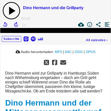
Dino Hermann und die Grillparty
00:00
Subscribe
All episodes
›
Audio herunterladen:
MP3
|
AAC
|
OGG
|
OPUS
Dino Hermann wird zur Grillparty in Hamburgs Süden
nach Wilhelmsburg eingeladen – doch am Grill geht
einiges schief! Während unser Dino die Rolle als
Chefgriller übernimmt, passieren ihm kleine, lustige
Missgeschicke. Ob am Ende trotzdem alle satt werden?
Dino Hermann und der