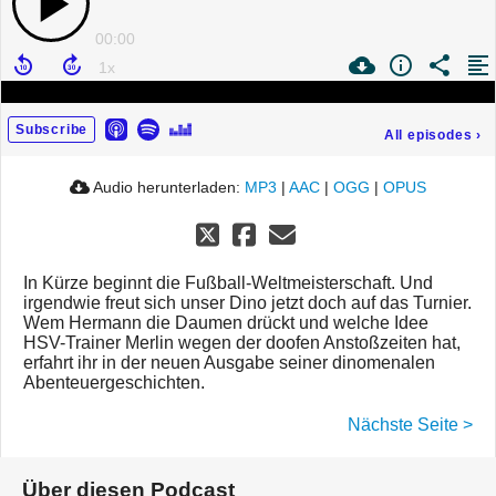
00:00
Subscribe
All episodes
›
Audio herunterladen:
MP3
|
AAC
|
OGG
|
OPUS
In Kürze beginnt die Fußball-Weltmeisterschaft. Und
irgendwie freut sich unser Dino jetzt doch auf das Turnier.
Wem Hermann die Daumen drückt und welche Idee
HSV-Trainer Merlin wegen der doofen Anstoßzeiten hat,
erfahrt ihr in der neuen Ausgabe seiner dinomenalen
Abenteuergeschichten.
Nächste Seite >
Über diesen Podcast