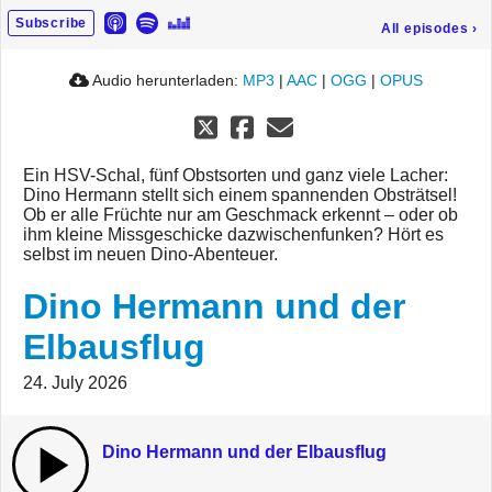
Subscribe
All episodes
›
Audio herunterladen:
MP3
|
AAC
|
OGG
|
OPUS
Ein HSV-Schal, fünf Obstsorten und ganz viele Lacher:
Dino Hermann stellt sich einem spannenden Obsträtsel!
Ob er alle Früchte nur am Geschmack erkennt – oder ob
ihm kleine Missgeschicke dazwischenfunken? Hört es
selbst im neuen Dino-Abenteuer.
Dino Hermann und der
Elbausflug
24. July 2026
Dino Hermann und der Elbausflug