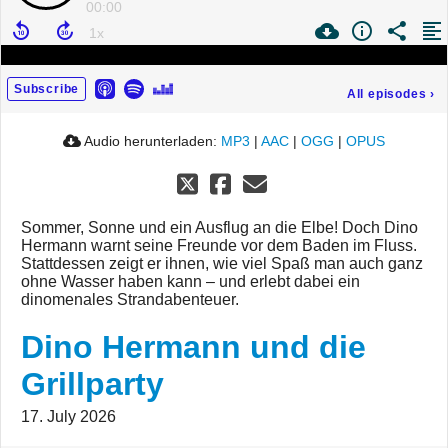
00:00
Subscribe
All episodes
›
Audio herunterladen:
MP3
|
AAC
|
OGG
|
OPUS
Sommer, Sonne und ein Ausflug an die Elbe! Doch Dino
Hermann warnt seine Freunde vor dem Baden im Fluss.
Stattdessen zeigt er ihnen, wie viel Spaß man auch ganz
ohne Wasser haben kann – und erlebt dabei ein
dinomenales Strandabenteuer.
Dino Hermann und die
Grillparty
17. July 2026